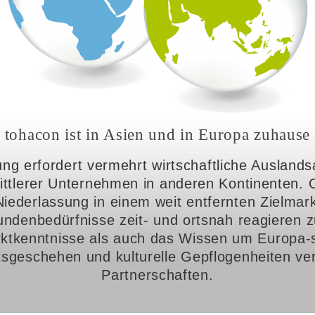
tohacon ist in Asien und in Europa zuhause
ung erfordert vermehrt wirtschaftliche Auslands
ittlerer Unternehmen in anderen Kontinenten. O
iederlassung in einem weit entfernten Zielmar
ndenbedürfnisse zeit- und ortsnah reagieren 
ktkenntnisse als auch das Wissen um Europa-s
tsgeschehen und kulturelle Gepflogenheiten ve
Partnerschaften.